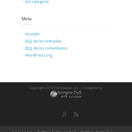
Sin categoría
Meta
Acceder
RSS
de las entradas
RSS
de los comentarios
WordPress.org
Copyright 2015 Transpaular, S.L. | Designed by