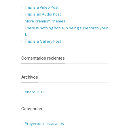
This is a Video Post
This is an Audio Post
More Premium Themes
There is nothing noble in being superior to your
f…
This is a Gallery Post
Comentarios recientes
Archivos
enero 2013
Categorías
Proyectos destacados