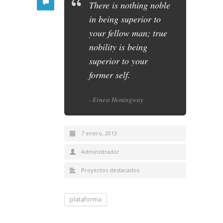
There is nothing noble
in being superior to
your fellow man; true
nobility is being
superior to your
former self.
- Ernest Hemingway
7 enero, 2013
Administrador
Proyectos destacados
plataforma