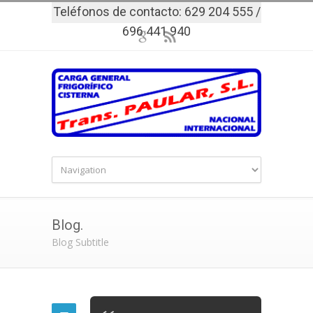
Teléfonos de contacto: 629 204 555 /
696 441 940
Blog.
Blog Subtitle