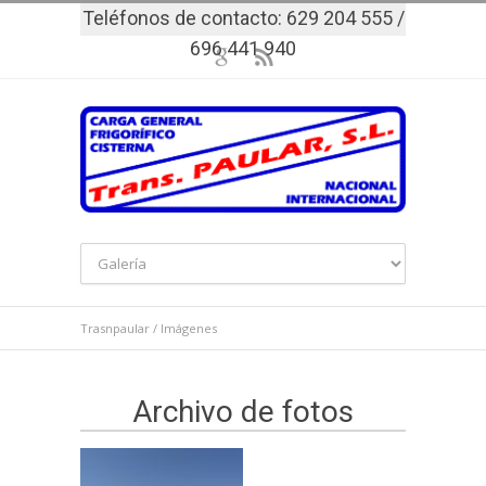
Teléfonos de contacto: 629 204 555 /
696 441 940
Trasnpaular
/
Imágenes
Archivo de fotos